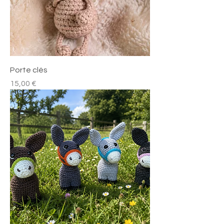
Porte clés
Preis
15,00 €