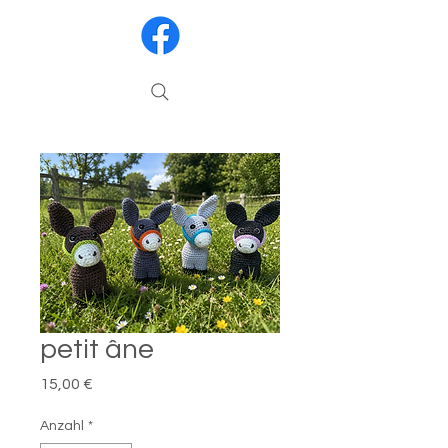
petit âne
Preis
15,00 €
Anzahl
*