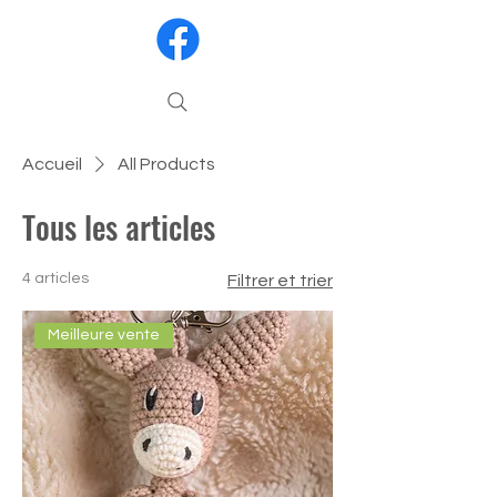
Accueil
All Products
Tous les articles
4 articles
Filtrer et trier
Meilleure vente