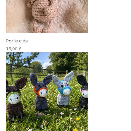
Porte clés
Prix
15,00 €