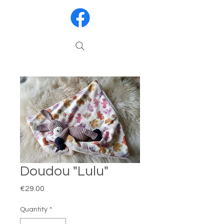
Doudou "Lulu"
Price
€29.00
Quantity
*